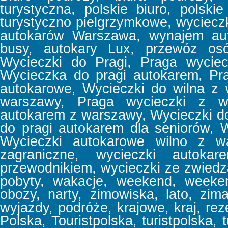
turystyczna, polskie biuro, polski
turystyczno pielgrzymkowe, wyciec
autokarów Warszawa, wynajem aut
busy, autokary Lux, przewóz osó
Wycieczki do Pragi, Praga wyciec
Wycieczka do pragi autokarem, Pr
autokarowe, Wycieczki do wilna z
warszawy, Praga wycieczki z w
autokarem z warszawy, Wycieczki d
do pragi autokarem dla seniorów, 
Wycieczki autokarowe wilno z wa
zagraniczne, wycieczki autoka
przewodnikiem, wycieczki ze zwiedz
pobyty, wakacje, weekend, week
obozy, narty, zimowiska, lato, zima
wyjazdy, podróże, krajowe, kraj, reze
Polska, Touristpolska, turistpolska, t