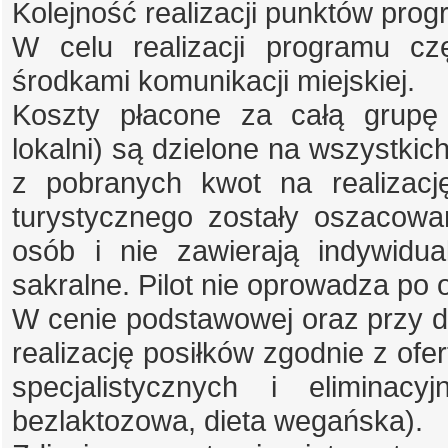
Kolejność realizacji punktów pro
W celu realizacji programu c
środkami komunikacji miejskiej.
Koszty płacone za całą grupę 
lokalni) są dzielone na wszystkich
z pobranych kwot na realizacj
turystycznego zostały oszacowa
osób i nie zawierają indywidu
sakralne. Pilot nie oprowadza po
W cenie podstawowej oraz przy do
realizację posiłków zgodnie z ofer
specjalistycznych i eliminacy
bezlaktozowa, dieta wegańska).