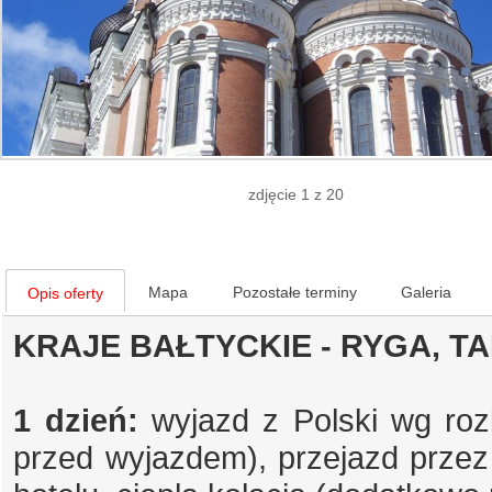
zdjęcie 1 z 20
Mapa
Pozostałe terminy
Galeria
Opis oferty
KRAJE BAŁTYCKIE - RYGA, TA
1 dzień:
wyjazd z Polski wg roz
przed wyjazdem), przejazd przez