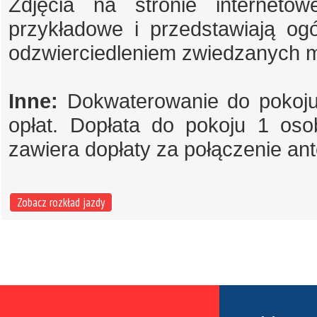
Zdjęcia na stronie internet
przykładowe i przedstawiają og
odzwierciedleniem zwiedzanych m
Inne:
Dokwaterowanie do pokoju 
opłat. Dopłata do pokoju 1 os
zawiera dopłaty za połączenie an
Zobacz rozkład jazdy