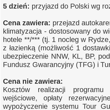
5 dzień:
przyjazd do Polski wg ro
Cena zawiera:
przejazd autokar
klimatyzacja - dostosowany do wi
hotele **/*** (tj. 1 nocleg w Rydz
z łazienką (możliwość 1 dostawki)
ubezpieczenie NNW, KL, BP, pod
Fundusz Gwarancyjny (TFG) i T
Cena nie zawiera:
Kosztów realizacji programu 
wejściowe, opłaty rezerwacyjne
wypożyczenie systemu Tour Guid