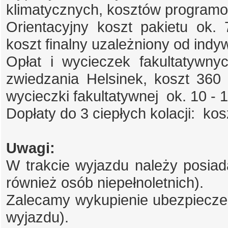
klimatycznych, kosztów program
Orientacyjny koszt pakietu ok. 7
koszt finalny uzależniony od indyw
Opłat i wycieczek fakultatywny
zwiedzania Helsinek, koszt 360 
wycieczki fakultatywnej ok. 10 - 
Dopłaty do 3 ciepłych kolacji: kosz
Uwagi:
W trakcie wyjazdu należy posiad
również osób niepełnoletnich).
Zalecamy wykupienie ubezpieczen
wyjazdu).