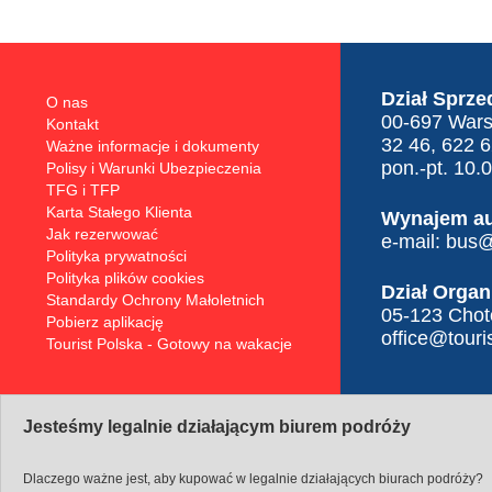
Dział Sprze
O nas
00-697 Warsz
Kontakt
32 46, 622 
Ważne informacje i dokumenty
pon.-pt. 10.
Polisy i Warunki Ubezpieczenia
TFG i TFP
Karta Stałego Klienta
Wynajem a
Jak rezerwować
e-mail:
bus@t
Polityka prywatności
Polityka plików cookies
Dział Organ
Standardy Ochrony Małoletnich
05-123 Choto
Pobierz aplikację
office@touris
Tourist Polska - Gotowy na wakacje
Jesteśmy legalnie działającym biurem podróży
Dlaczego ważne jest, aby kupować w legalnie działających biurach podróży?