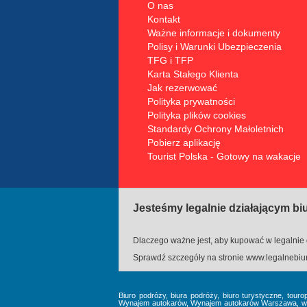
O nas
Kontakt
Ważne informacje i dokumenty
Polisy i Warunki Ubezpieczenia
TFG i TFP
Karta Stałego Klienta
Jak rezerwować
Polityka prywatności
Polityka plików cookies
Standardy Ochrony Małoletnich
Pobierz aplikację
Tourist Polska - Gotowy na wakacje
Jesteśmy legalnie działającym b
Dlaczego ważne jest, aby kupować w legalnie 
Sprawdź szczegóły na stronie
www.legalnebiur
Biuro podróży, biura podróży, biuro turystyczne, touro
Wynajem autokarów, Wynajem autokarów Warszawa, wynaj