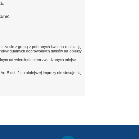
ża.
kalne).
licza się z grupą z pobranych kwot na realizację
ą indywidualnych dobrowolnych datków na obiekty
ładnym odzwierciedleniem zwiedzanych miejsc.
t. 5 ust. 2 do niniejszej imprezy nie stosuje się