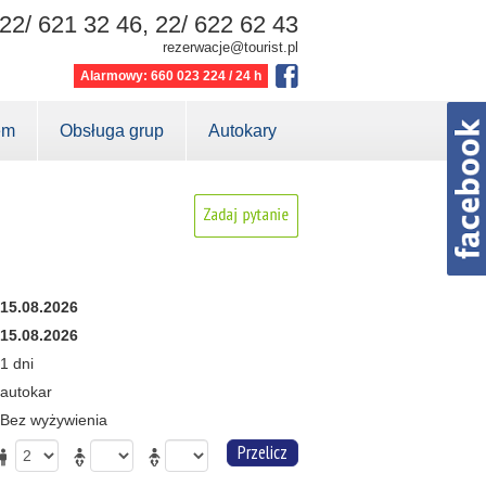
22/ 621 32 46, 22/ 622 62 43
rezerwacje@tourist.pl
Alarmowy: 660 023 224 / 24 h
em
Obsługa grup
Autokary
15.08.2026
15.08.2026
1 dni
autokar
Bez wyżywienia
Przelicz