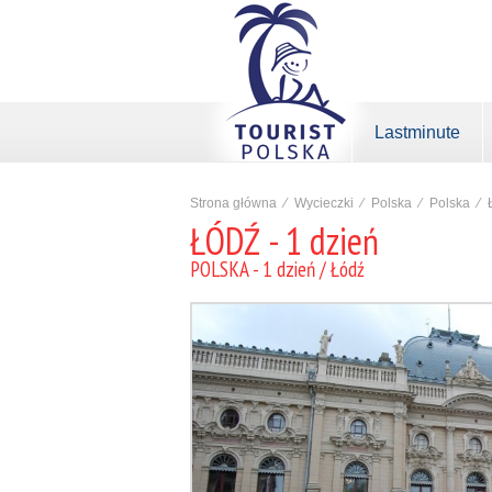
Lastminute
Strona główna
⁄
Wycieczki
⁄
Polska
⁄
Polska
⁄
ŁÓDŹ - 1 dzień
POLSKA - 1 dzień / Łódź