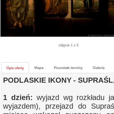
zdjęcie 1 z 5
Mapa
Pozostałe terminy
Galeria
Opis oferty
PODLASKIE IKONY - SUPRAŚL
1 dzień:
wyjazd wg rozkładu j
wyjazdem), przejazd do Supra