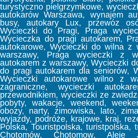
turystyczno pielgrzymkowe, wyciec
autokarów Warszawa, wynajem aut
busy, autokary Lux, przewóz osó
Wycieczki do Pragi, Praga wyciec
Wycieczka do pragi autokarem, Pr
autokarowe, Wycieczki do wilna z
warszawy, Praga wycieczki z w
autokarem z warszawy, Wycieczki d
do pragi autokarem dla seniorów, 
Wycieczki autokarowe wilno z wa
zagraniczne, wycieczki autoka
przewodnikiem, wycieczki ze zwiedz
pobyty, wakacje, weekend, week
obozy, narty, zimowiska, lato, zima
wyjazdy, podróże, krajowe, kraj, reze
Polska, Touristpolska, turistpolska, t
Chotomów, Chotomow, Aleje Jer