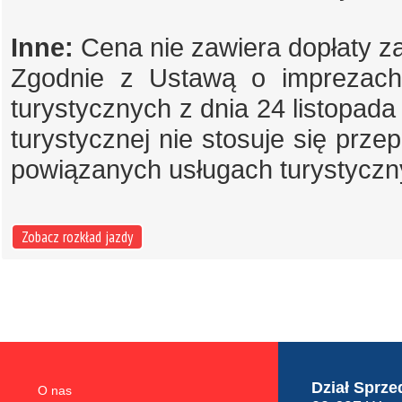
Inne:
Cena nie zawiera dopłaty z
Zgodnie z Ustawą o imprezach 
turystycznych z dnia 24 listopada 
turystycznej nie stosuje się prz
powiązanych usługach turystyczny
Zobacz rozkład jazdy
Dział Sprze
O nas