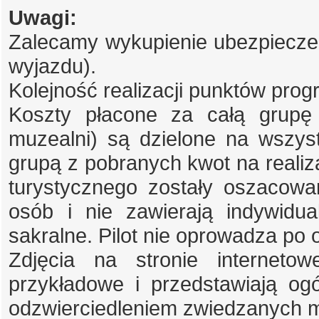
Uwagi:
Zalecamy wykupienie ubezpieczen
wyjazdu).
Kolejność realizacji punktów pro
Koszty płacone za całą grupę 
muzealni) są dzielone na wszystk
grupą z pobranych kwot na realiz
turystycznego zostały oszacowa
osób i nie zawierają indywidu
sakralne. Pilot nie oprowadza po
Zdjęcia na stronie internet
przykładowe i przedstawiają og
odzwierciedleniem zwiedzanych m