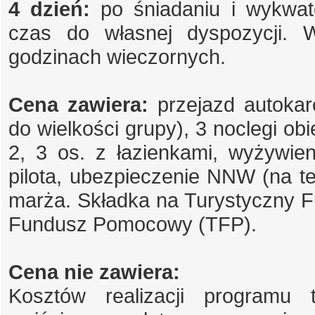
4 dzień:
po śniadaniu i wykwat
czas do własnej dyspozycji. 
godzinach wieczornych.
Cena zawiera:
przejazd autokar
do wielkości grupy), 3 noclegi obi
2, 3 os. z łazienkami, wyżywien
pilota, ubezpieczenie NNW (na t
marża.
Składka na Turystyczny 
Fundusz Pomocowy (TFP).
Cena nie zawiera:
Kosztów realizacji programu t