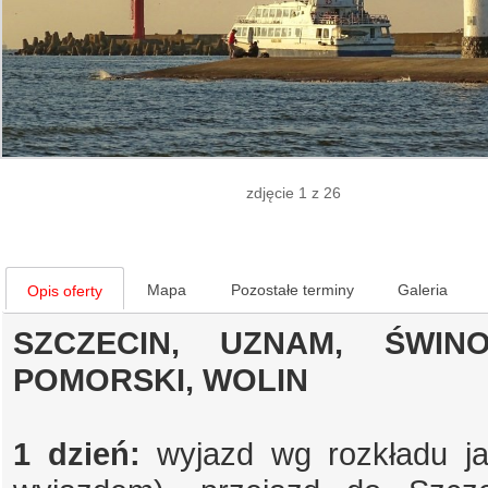
zdjęcie 1 z 26
Mapa
Pozostałe terminy
Galeria
Opis oferty
SZCZECIN, UZNAM, ŚWINO
POMORSKI, WOLIN
1 dzień:
wyjazd wg rozkładu j