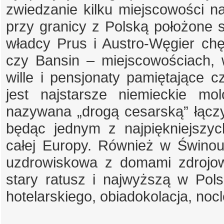
zwiedzanie kilku miejscowości 
przy granicy z Polską położone
władcy Prus i Austro-Węgier chę
czy Bansin – miejscowościach, 
wille i pensjonaty pamiętające c
jest najstarsze niemieckie m
nazywana „drogą cesarską” łączy
będąc jednym z najpiękniejszy
całej Europy. Również w Świnou
uzdrowiskowa z domami zdrojow
stary ratusz i najwyższą w Pols
hotelarskiego, obiadokolacja, nocl