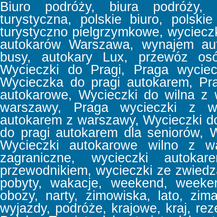
Biuro podróży, biura podróży, b
turystyczna, polskie biuro, polski
turystyczno pielgrzymkowe, wyciec
autokarów Warszawa, wynajem aut
busy, autokary Lux, przewóz osó
Wycieczki do Pragi, Praga wyciec
Wycieczka do pragi autokarem, Pr
autokarowe, Wycieczki do wilna z
warszawy, Praga wycieczki z w
autokarem z warszawy, Wycieczki d
do pragi autokarem dla seniorów, 
Wycieczki autokarowe wilno z wa
zagraniczne, wycieczki autoka
przewodnikiem, wycieczki ze zwiedz
pobyty, wakacje, weekend, week
obozy, narty, zimowiska, lato, zima
wyjazdy, podróże, krajowe, kraj, reze