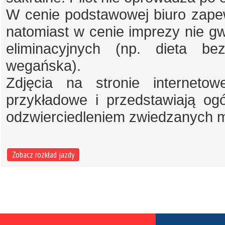
W cenie podstawowej biuro zapewn
natomiast w cenie imprezy nie gwar
eliminacyjnych (np. dieta bez
wegańska).
Zdjęcia na stronie internet
przykładowe i przedstawiają og
odzwierciedleniem zwiedzanych m
Zobacz rozkład jazdy