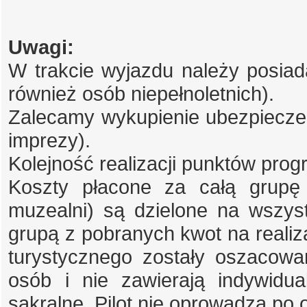
Uwagi:
W trakcie wyjazdu należy posiad
również osób niepełnoletnich).
Zalecamy wykupienie ubezpieczen
imprezy).
Kolejność realizacji punktów pro
Koszty płacone za całą grupę 
muzealni) są dzielone na wszystk
grupą z pobranych kwot na realiz
turystycznego zostały oszacowa
osób i nie zawierają indywidu
sakralne. Pilot nie oprowadza po