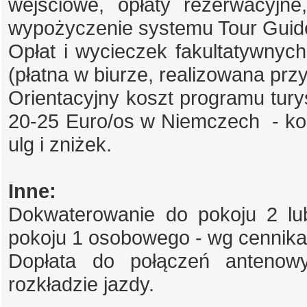
wejściowe, opłaty rezerwacyjne
wypożyczenie systemu Tour Guid
Opłat i wycieczek fakultatywnyc
(płatna w biurze, realizowana pr
Orientacyjny koszt programu turys
20-25 Euro/os w Niemczech - kos
ulg i zniżek.
Inne:
Dokwaterowanie do pokoju 2 lu
pokoju 1 osobowego - wg cennika
Dopłata do połączeń anteno
rozkładzie jazdy.