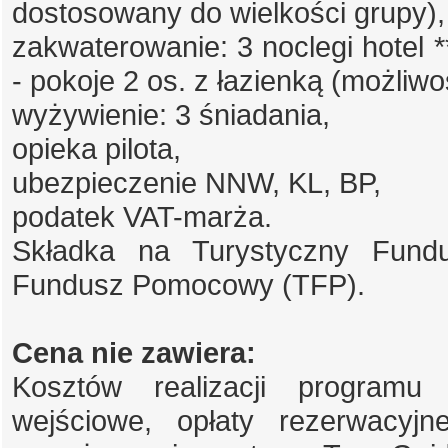
dostosowany do wielkości grupy),
zakwaterowanie: 3 noclegi hotel 
- pokoje 2 os. z łazienką (możliwo
wyżywienie: 3 śniadania,
opieka pilota,
ubezpieczenie NNW, KL, BP,
podatek VAT-marża.
Składka na Turystyczny Fund
Fundusz Pomocowy (TFP).
Cena nie zawiera:
Kosztów realizacji programu 
wejściowe, opłaty rezerwacyjne