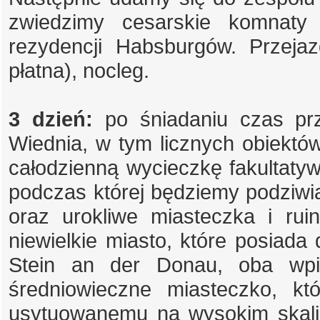
zwiedzimy cesarskie komnaty 
rezydencji Habsburgów. Przejaz
płatna), nocleg.
3 dzień:
po śniadaniu czas pr
Wiednia, w tym licznych obiekt
całodzienną wycieczkę fakultaty
podczas której będziemy podziwi
oraz urokliwe miasteczka i ru
niewielkie miasto, które posiad
Stein an der Donau, oba wpi
średniowieczne miasteczko, k
usytuowanemu na wysokim skali