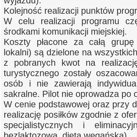
wyjazdu).
Kolejność realizacji punktów pro
W celu realizacji programu c
środkami komunikacji miejskiej.
Koszty płacone za całą grupę 
lokalni) są dzielone na wszystkich
z pobranych kwot na realizacj
turystycznego zostały oszacowa
osób i nie zawierają indywidu
sakralne. Pilot nie oprowadza po
W cenie podstawowej oraz przy do
realizację posiłków zgodnie z ofer
specjalistycznych i eliminacy
bezlaktozowa, dieta wegańska).