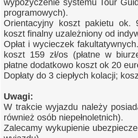
wypożyczenie systemu Tour Guide
programowych).
Orientacyjny koszt pakietu ok. 9
koszt finalny uzależniony od indy
Opłat i wycieczek fakultatywnyc
koszt 159 zł/os (płatne w biur
płatne dodatkowo koszt ok 20 eur
Dopłaty do 3 ciepłych kolacji; kosz
Uwagi:
W trakcie wyjazdu należy posiad
również osób niepełnoletnich).
Zalecamy wykupienie ubezpieczen