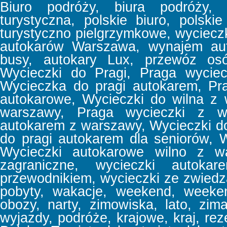
Biuro podróży, biura podróży, b
turystyczna, polskie biuro, polski
turystyczno pielgrzymkowe, wyciec
autokarów Warszawa, wynajem aut
busy, autokary Lux, przewóz osó
Wycieczki do Pragi, Praga wyciec
Wycieczka do pragi autokarem, Pr
autokarowe, Wycieczki do wilna z
warszawy, Praga wycieczki z w
autokarem z warszawy, Wycieczki d
do pragi autokarem dla seniorów, 
Wycieczki autokarowe wilno z wa
zagraniczne, wycieczki autoka
przewodnikiem, wycieczki ze zwiedz
pobyty, wakacje, weekend, week
obozy, narty, zimowiska, lato, zima
wyjazdy, podróże, krajowe, kraj, reze