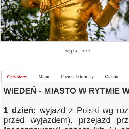
zdjęcie 1 z 18
Mapa
Pozostałe terminy
Galeria
Opis oferty
WIEDEŃ - MIASTO W RYTMIE 
1 dzień:
wyjazd z Polski wg roz
przed wyjazdem), przejazd pr