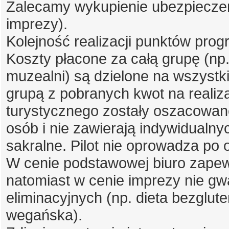
Zalecamy wykupienie ubezpieczen
imprezy).
Kolejność realizacji punktów pro
Koszty płacone za całą grupę (np
muzealni) są dzielone na wszystkic
grupą z pobranych kwot na realiz
turystycznego zostały oszacowane
osób i nie zawierają indywidualn
sakralne. Pilot nie oprowadza po
W cenie podstawowej biuro zapewn
natomiast w cenie imprezy nie gwar
eliminacyjnych (np. dieta bezglut
wegańska).