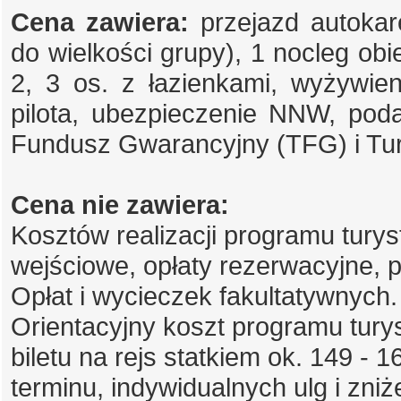
Cena zawiera:
przejazd autokar
do wielkości grupy), 1 nocleg obie
2, 3 os. z łazienkami, wyżywien
pilota, ubezpieczenie NNW, pod
Fundusz Gwarancyjny (TFG) i T
Cena nie zawiera:
Kosztów realizacji programu turys
wejściowe, opłaty rezerwacyjne, p
Opłat i wycieczek fakultatywnych.
Orientacyjny koszt programu turys
biletu na rejs statkiem ok. 149 - 1
terminu, indywidualnych ulg i zniż