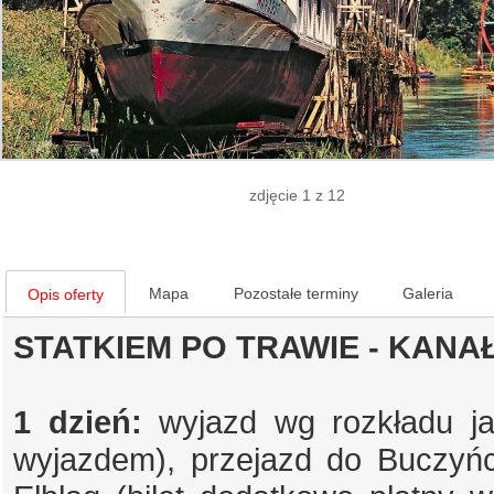
zdjęcie 1 z 12
Mapa
Pozostałe terminy
Galeria
Opis oferty
STATKIEM PO TRAWIE - KANA
1 dzień:
wyjazd wg rozkładu ja
wyjazdem), przejazd do Buczyńc