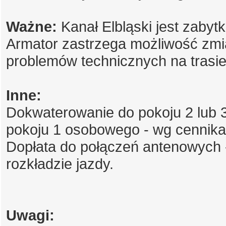
Ważne:
Kanał Elbląski jest zaby
Armator zastrzega możliwość zmia
problemów technicznych na trasie
Inne:
Dokwaterowanie do pokoju 2 lub 3
pokoju 1 osobowego - wg cennika
Dopłata do połączeń antenowych
rozkładzie jazdy.
Uwagi: