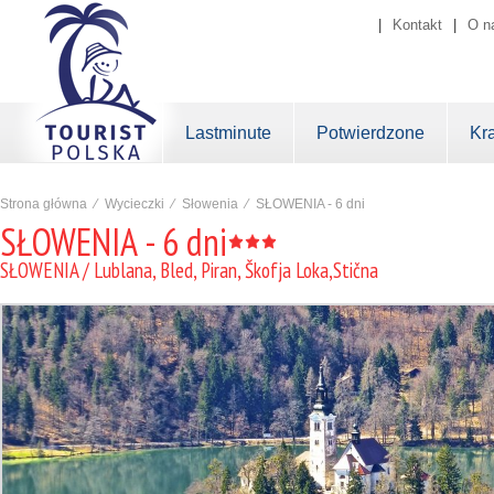
|
Kontakt
|
O n
Lastminute
Potwierdzone
Kr
Strona główna
⁄
Wycieczki
⁄
Słowenia
⁄
SŁOWENIA - 6 dni
SŁOWENIA - 6 dni
SŁOWENIA / Lublana, Bled, Piran, Škofja Loka,Stična