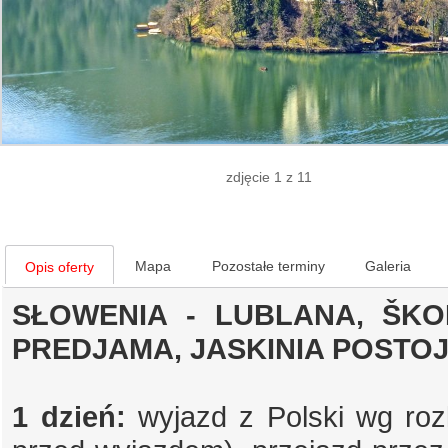
zdjęcie 1 z 11
Mapa
Pozostałe terminy
Galeria
Opis oferty
SŁOWENIA - LUBLANA, ŠKOF
PREDJAMA, JASKINIA POSTOJ
1 dzień:
wyjazd z Polski wg roz