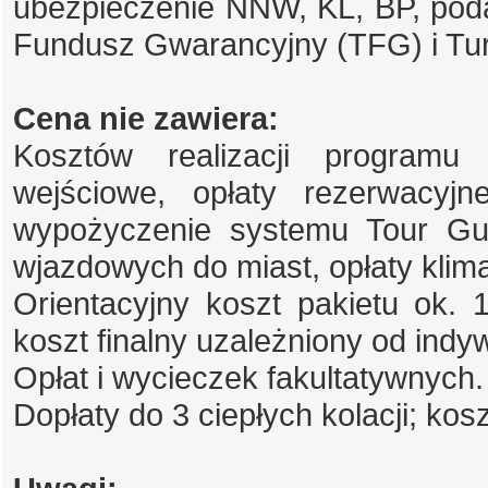
ubezpieczenie NNW, KL, BP, pod
Fundusz Gwarancyjny (TFG) i T
Cena nie zawiera:
Kosztów realizacji programu 
wejściowe, opłaty rezerwacyjne
wypożyczenie systemu Tour Guid
wjazdowych do miast, opłaty kli
Orientacyjny koszt pakietu ok. 13
koszt finalny uzależniony od indyw
Opłat i wycieczek fakultatywnych.
Dopłaty do 3 ciepłych kolacji; kosz