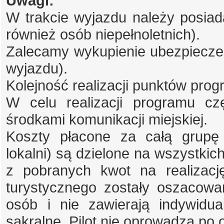
Uwagi:
W trakcie wyjazdu należy posiad
również osób niepełnoletnich).
Zalecamy wykupienie ubezpieczen
wyjazdu).
Kolejność realizacji punktów pro
W celu realizacji programu c
środkami komunikacji miejskiej.
Koszty płacone za całą grupę 
lokalni) są dzielone na wszystkich
z pobranych kwot na realizacj
turystycznego zostały oszacowa
osób i nie zawierają indywidu
sakralne. Pilot nie oprowadza po