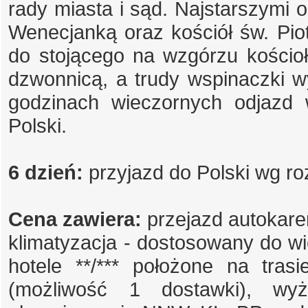
rady miasta i sąd. Najstarszymi 
Wenecjanką oraz kościół św. Pio
do stojącego na wzgórzu kościo
dzwonnicą, a trudy wspinaczki w
godzinach wieczornych odjazd 
Polski.
6 dzień:
przyjazd do Polski wg ro
Cena zawiera:
przejazd autokare
klimatyzacja - dostosowany do wi
hotele **/*** położone na tras
(możliwość 1 dostawki), wyży