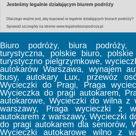
Jesteśmy legalnie działającym biurem podróży
Dlaczego ważne jest, aby kupować w legalnie działających biurach podróży?
Sprawdź szczegóły na stronie
www.legalnebiuropodrozy.pl
Biuro podróży, biura podróży, b
turystyczna, polskie biuro, polski
turystyczno pielgrzymkowe, wyciec
autokarów Warszawa, wynajem aut
busy, autokary Lux, przewóz osó
Wycieczki do Pragi, Praga wyciec
Wycieczka do pragi autokarem, Pr
autokarowe, Wycieczki do wilna z
warszawy, Praga wycieczki z w
autokarem z warszawy, Wycieczki d
do pragi autokarem dla seniorów, 
Wycieczki autokarowe wilno z wa