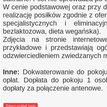
W cenie podstawowej oraz przy do
realizację posiłków zgodnie z ofer
specjalistycznych i eliminacy
bezlaktozowa, dieta wegańska).
Zdjęcia na stronie internet
przykładowe i przedstawiają og
odzwierciedleniem zwiedzanych m
Inne:
Dokwaterowanie do pokoju 
opłat. Dopłata do pokoju 1 os
dopłaty za połączenie antenowe.
Zobacz rozkład jazdy