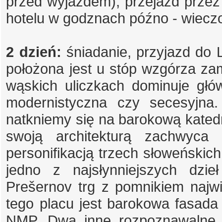
przed wyjazdem), przejazd przez 
hotelu w godznach późno - wiecz
2 dzień:
śniadanie, przyjazd do 
położona jest u stóp wzgórza za
wąskich uliczkach dominuje gł
modernistyczna czy secesyjna
natkniemy się na barokową katedrę
swoją architekturą zachwyca
personifikacją trzech słoweńskich
jedno z najsłynniejszych dzie
Prešernov trg z pomnikiem najw
tego placu jest barokowa fasada
NMP. Dwa inne rozpoznawalne 