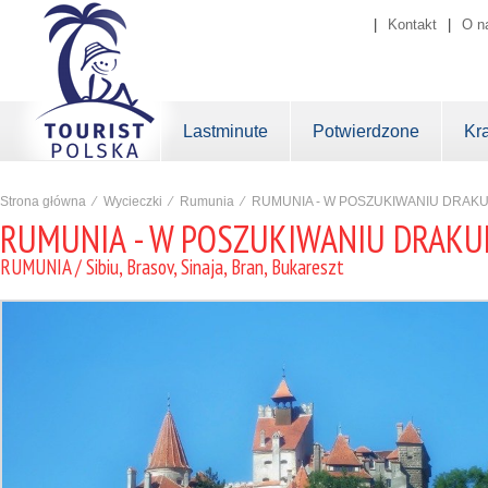
|
Kontakt
|
O n
Lastminute
Potwierdzone
Kr
Strona główna
⁄
Wycieczki
⁄
Rumunia
⁄
RUMUNIA - W POSZUKIWANIU DRAKULI
RUMUNIA - W POSZUKIWANIU DRAKULI
RUMUNIA / Sibiu, Brasov, Sinaja, Bran, Bukareszt