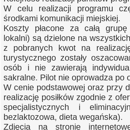
W celu realizacji programu c
środkami komunikacji miejskiej.
Koszty płacone za całą grupę 
lokalni) są dzielone na wszystkich
z pobranych kwot na realizacj
turystycznego zostały oszacowa
osób i nie zawierają indywidu
sakralne. Pilot nie oprowadza po
W cenie podstawowej oraz przy do
realizację posiłków zgodnie z ofer
specjalistycznych i eliminacy
bezlaktozowa, dieta wegańska).
Zdjęcia na stronie internet