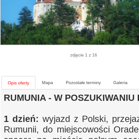
zdjęcie 1 z 16
Mapa
Pozostałe terminy
Galeria
Opis oferty
RUMUNIA - W POSZUKIWANIU
1 dzień:
wyjazd z Polski, przeja
Rumunii, do miejscowości Oradea