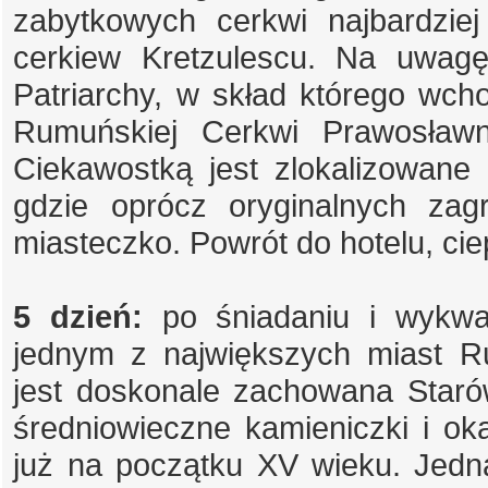
zabytkowych cerkwi najbardzie
cerkiew Kretzulescu. Na uwagę
Patriarchy, w skład którego wcho
Rumuńskiej Cerkwi Prawosławne
Ciekawostką jest zlokalizowan
gdzie oprócz oryginalnych za
miasteczko. Powrót do hotelu, cie
5 dzień:
po śniadaniu i wykwat
jednym z największych miast R
jest doskonale zachowana Staró
średniowieczne kamieniczki i 
już na początku XV wieku. Jedn