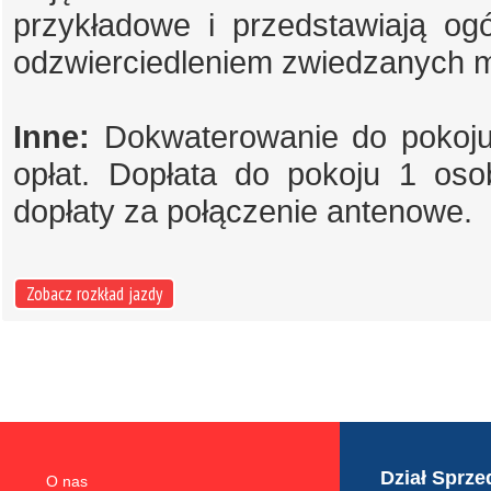
przykładowe i przedstawiają og
odzwierciedleniem zwiedzanych m
Inne:
Dokwaterowanie do pokoju 
opłat. Dopłata do pokoju 1 os
dopłaty za połączenie antenowe.
Zobacz rozkład jazdy
Dział Sprze
O nas