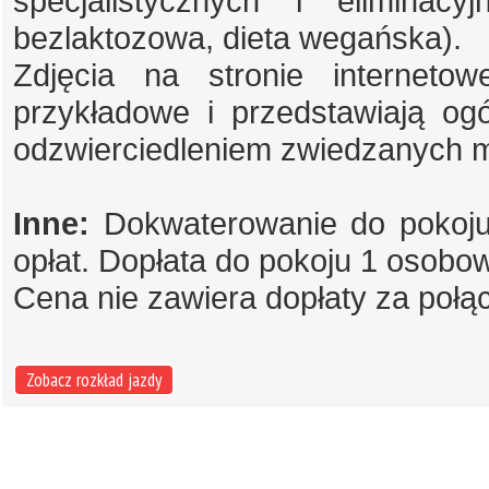
specjalistycznych i eliminacy
bezlaktozowa, dieta wegańska).
Zdjęcia na stronie internet
przykładowe i przedstawiają og
odzwierciedleniem zwiedzanych m
Inne:
Dokwaterowanie do pokoju 
opłat. Dopłata do pokoju 1 osobo
Cena nie zawiera dopłaty za połą
Zobacz rozkład jazdy