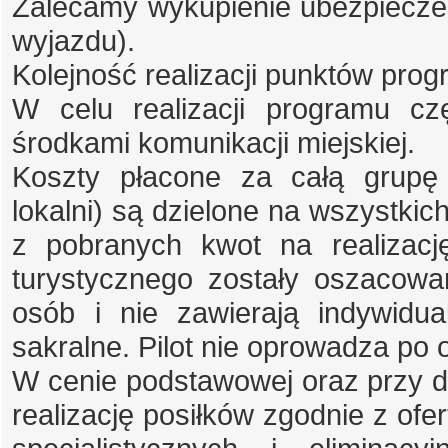
Zalecamy wykupienie ubezpieczen
wyjazdu).
Kolejność realizacji punktów pro
W celu realizacji programu c
środkami komunikacji miejskiej.
Koszty płacone za całą grupę 
lokalni) są dzielone na wszystkich
z pobranych kwot na realizacj
turystycznego zostały oszacowa
osób i nie zawierają indywidu
sakralne. Pilot nie oprowadza po
W cenie podstawowej oraz przy do
realizację posiłków zgodnie z ofer