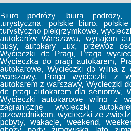
Biuro podróży, biura podróży, b
turystyczna, polskie biuro, polski
turystyczno pielgrzymkowe, wyciec
autokarów Warszawa, wynajem aut
busy, autokary Lux, przewóz osó
Wycieczki do Pragi, Praga wyciec
Wycieczka do pragi autokarem, Pr
autokarowe, Wycieczki do wilna z
warszawy, Praga wycieczki z w
autokarem z warszawy, Wycieczki d
do pragi autokarem dla seniorów, 
Wycieczki autokarowe wilno z wa
zagraniczne, wycieczki autoka
przewodnikiem, wycieczki ze zwiedz
pobyty, wakacje, weekend, week
obozy, narty, zimowiska, lato, zima