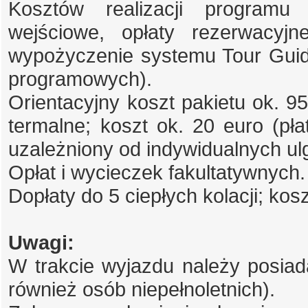
Kosztów realizacji programu 
wejściowe, opłaty rezerwacyjne
wypożyczenie systemu Tour Guide
programowych).
Orientacyjny koszt pakietu ok. 9
termalne; koszt ok. 20 euro (płatn
uzależniony od indywidualnych ulg
Opłat i wycieczek fakultatywnych.
Dopłaty do 5 ciepłych kolacji; kosz
Uwagi:
W trakcie wyjazdu należy posiad
również osób niepełnoletnich).