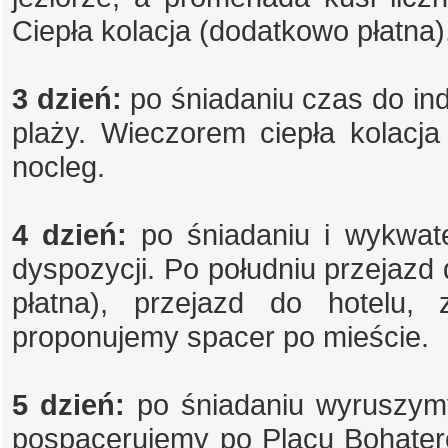
Ciepła kolacja (dodatkowo płatna),
3 dzień:
po śniadaniu czas do in
plaży. Wieczorem ciepła kolacja
nocleg.
4 dzień:
po śniadaniu i wykwat
dyspozycji. Po południu przejazd
płatna), przejazd do hotelu, 
proponujemy spacer po mieście.
5 dzień:
po śniadaniu wyruszym
pospacerujemy po Placu Bohateró