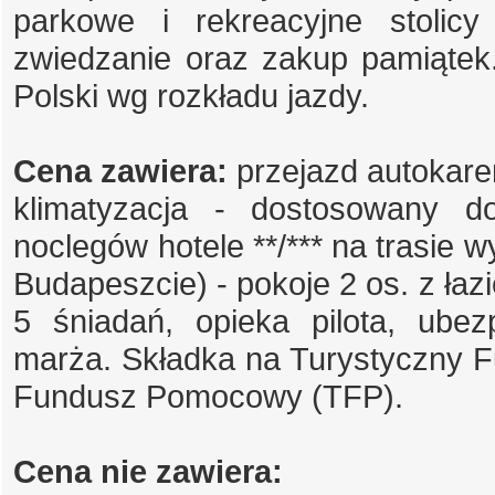
parkowe i rekreacyjne stolic
zwiedzanie oraz zakup pamiątek
Polski wg rozkładu jazdy.
Cena zawiera:
przejazd autokare
klimatyzacja - dostosowany do
noclegów hotele **/*** na trasie wy
Budapeszcie) - pokoje 2 os. z łaz
5 śniadań, opieka pilota, ube
marża.
Składka na Turystyczny 
Fundusz Pomocowy (TFP).
Cena nie zawiera: