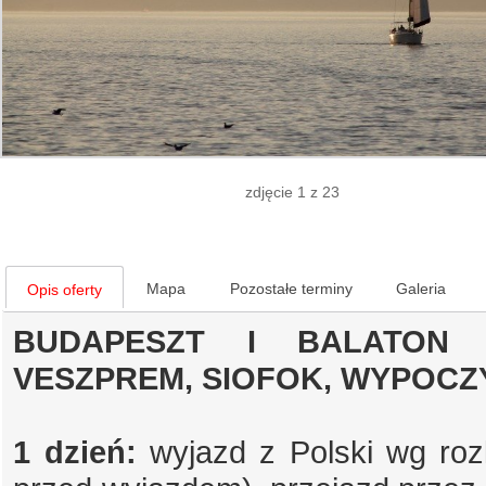
zdjęcie 1 z 23
Mapa
Pozostałe terminy
Galeria
Opis oferty
BUDAPESZT I BALATON B
VESZPREM, SIOFOK, WYPOC
1 dzień:
wyjazd z Polski wg roz