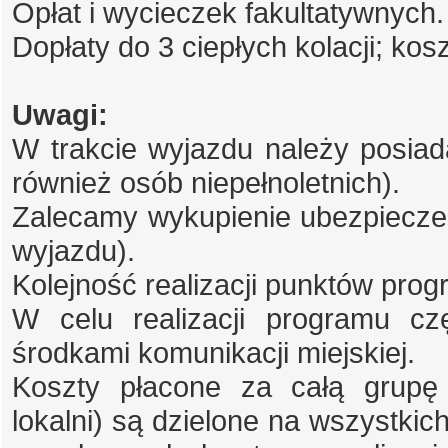
Opłat i wycieczek fakultatywnych.
Dopłaty do 3 ciepłych kolacji; kosz
Uwagi:
W trakcie wyjazdu należy posiad
również osób niepełnoletnich).
Zalecamy wykupienie ubezpieczen
wyjazdu).
Kolejność realizacji punktów pro
W celu realizacji programu c
środkami komunikacji miejskiej.
Koszty płacone za całą grupę 
lokalni) są dzielone na wszystkich