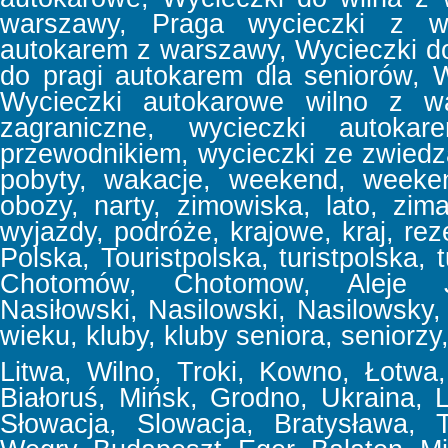
warszawy, Praga wycieczki z w
autokarem z warszawy, Wycieczki d
do pragi autokarem dla seniorów, 
Wycieczki autokarowe wilno z wa
zagraniczne, wycieczki autoka
przewodnikiem, wycieczki ze zwiedz
pobyty, wakacje, weekend, week
obozy, narty, zimowiska, lato, zima
wyjazdy, podróże, krajowe, kraj, reze
Polska, Touristpolska, turistpolska, t
Chotomów, Chotomow, Aleje Jer
Nasiłowski, Nasilowski, Nasilowsky, f
wieku, kluby, kluby seniora, seniorzy,
Litwa, Wilno, Troki, Kowno, Łotwa, 
Białoruś, Mińsk, Grodno, Ukraina,
Słowacja, Slowacja, Bratysława, T