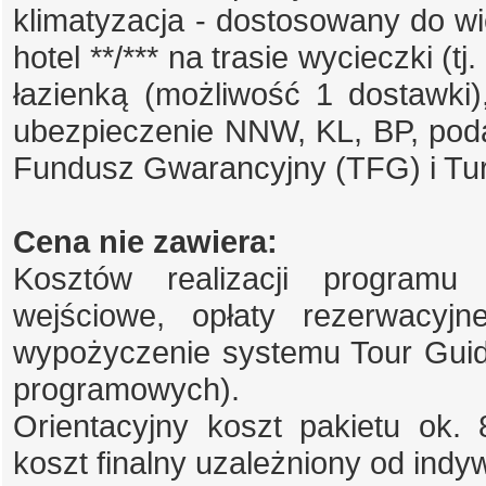
klimatyzacja - dostosowany do wi
hotel **/*** na trasie wycieczki (t
łazienką (możliwość 1 dostawki),
ubezpieczenie NNW, KL, BP, po
Fundusz Gwarancyjny (TFG) i T
Cena nie zawiera:
Kosztów realizacji programu 
wejściowe, opłaty rezerwacyjne
wypożyczenie systemu Tour Guide
programowych).
Orientacyjny koszt pakietu ok. 8
koszt finalny uzależniony od indyw