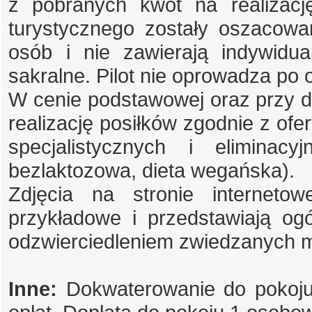
z pobranych kwot na realizacj
turystycznego zostały oszacowa
osób i nie zawierają indywidu
sakralne. Pilot nie oprowadza po
W cenie podstawowej oraz przy do
realizację posiłków zgodnie z ofer
specjalistycznych i eliminacy
bezlaktozowa, dieta wegańska).
Zdjęcia na stronie internet
przykładowe i przedstawiają og
odzwierciedleniem zwiedzanych m
Inne:
Dokwaterowanie do pokoju 