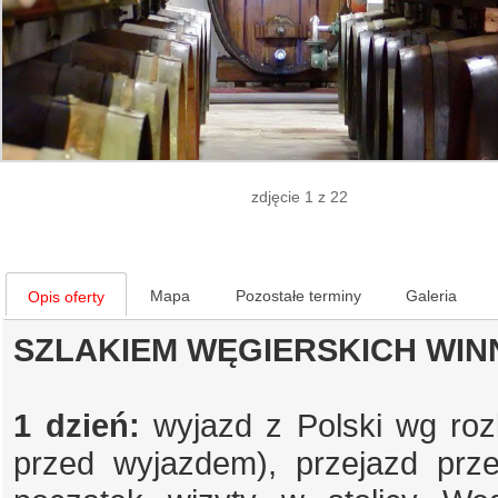
zdjęcie 1 z 22
Mapa
Pozostałe terminy
Galeria
Opis oferty
SZLAKIEM WĘGIERSKICH WINN
1 dzień:
wyjazd z Polski wg roz
przed wyjazdem), przejazd prz